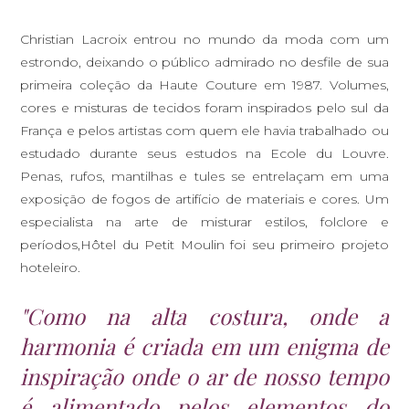
Christian Lacroix entrou no mundo da moda com um
estrondo, deixando o público admirado no desfile de sua
primeira coleção da Haute Couture em 1987. Volumes,
cores e misturas de tecidos foram inspirados pelo sul da
França e pelos artistas com quem ele havia trabalhado ou
estudado durante seus estudos na Ecole du Louvre.
Penas, rufos, mantilhas e tules se entrelaçam em uma
exposição de fogos de artifício de materiais e cores. Um
especialista na arte de misturar estilos, folclore e
períodos,Hôtel du Petit Moulin foi seu primeiro projeto
hoteleiro.
"Como na alta costura, onde a
harmonia é criada em um enigma de
inspiração onde o ar de nosso tempo
é alimentado pelos elementos do