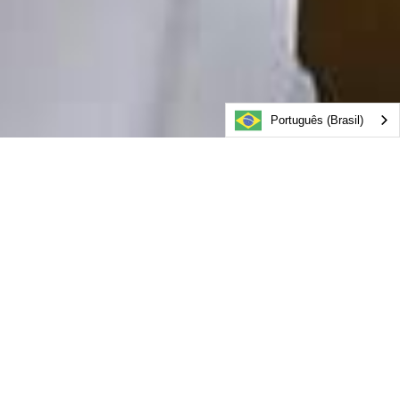
Português (Brasil)
RESERVAR