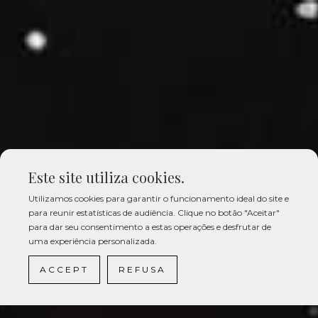
Este site utiliza cookies.
Utilizamos cookies para garantir o funcionamento ideal do site e
para reunir estatísticas de audiência. Clique no botão "Aceitar"
para dar seu consentimento a estas operações e desfrutar de
uma experiência personalizada.
ACCEPT
REFUSA