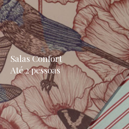
Salas Confort
Até 2 pessoas