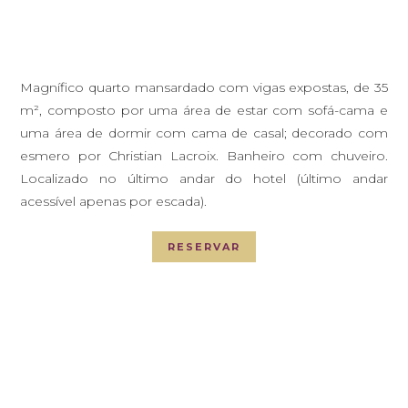
Magnífico quarto mansardado com vigas expostas, de 35
m², composto por uma área de estar com sofá-cama e
uma área de dormir com cama de casal; decorado com
esmero por Christian Lacroix. Banheiro com chuveiro.
Localizado no último andar do hotel (último andar
acessível apenas por escada).
RESERVAR