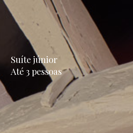
Suíte júnior
Até 3 pessoas